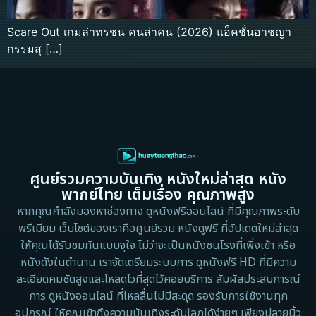
Scare Out เกมล่าทรชน คนล่าคน (2026) แอ็คชั่นอาชญา
กรรมสุ […]
ศูนย์รวมความบันเทิง หนังใหม่ล่าสุด หนัง
พากย์ไทย เต็มเรื่อง คุณภาพสูง
หากคุณกำลังมองหาช่องทาง ดูหนังฟรีออนไลน์ ที่มีคุณภาพระดับ
พรีเมียม เว็บไซต์ของเราคือศูนย์รวม หนังดูฟรี ที่อัปเดตใหม่ล่าสุด
ให้คุณได้รับชมกันแบบจุใจ ไม่ว่าจะเป็นหนังชนโรงที่เพิ่งเข้า หรือ
หนังดังในตำนาน เราจัดเตรียมระบบการ ดูหนังฟรี HD ที่มีความ
ละเอียดคมชัดสูงและโหลดไวที่สุดไว้คอยบริการ สัมผัสประสบการณ์
การ ดูหนังออนไลน์ ที่ไหลลื่นไม่มีสะดุด รองรับการใช้งานทุก
อุปกรณ์ ให้คุณเข้าถึงความบันเทิงระดับโลกได้ง่ายๆ เพียงปลายนิ้ว