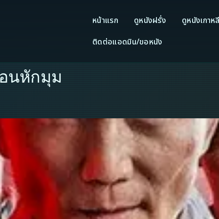
หน้าแรก
ดูหนังฝรั่ง
ดูหนังเกาหล
ติดต่อแอดมิน/ขอหนัง
่อนหักมุม