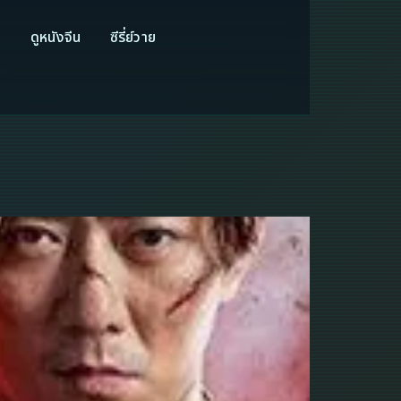
ี
ดูหนังจีน
ซีรี่ย์วาย