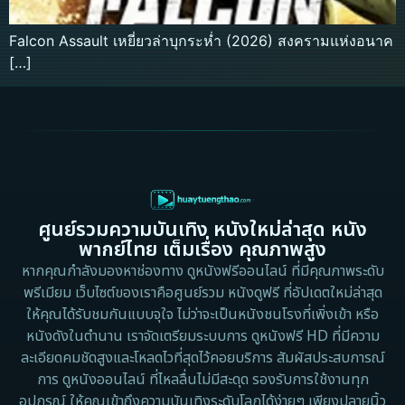
Falcon Assault เหยี่ยวล่าบุกระห่ำ (2026) สงครามแห่งอนาค
[…]
ศูนย์รวมความบันเทิง หนังใหม่ล่าสุด หนัง
พากย์ไทย เต็มเรื่อง คุณภาพสูง
หากคุณกำลังมองหาช่องทาง ดูหนังฟรีออนไลน์ ที่มีคุณภาพระดับ
พรีเมียม เว็บไซต์ของเราคือศูนย์รวม หนังดูฟรี ที่อัปเดตใหม่ล่าสุด
ให้คุณได้รับชมกันแบบจุใจ ไม่ว่าจะเป็นหนังชนโรงที่เพิ่งเข้า หรือ
หนังดังในตำนาน เราจัดเตรียมระบบการ ดูหนังฟรี HD ที่มีความ
ละเอียดคมชัดสูงและโหลดไวที่สุดไว้คอยบริการ สัมผัสประสบการณ์
การ ดูหนังออนไลน์ ที่ไหลลื่นไม่มีสะดุด รองรับการใช้งานทุก
อุปกรณ์ ให้คุณเข้าถึงความบันเทิงระดับโลกได้ง่ายๆ เพียงปลายนิ้ว