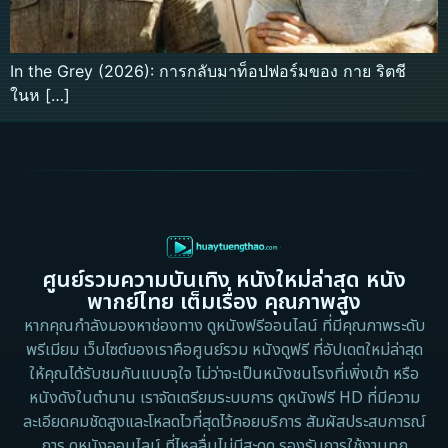
In the Grey (2026): การกลับมาท็อปฟอร์มของ กาย ริตชี
ในห […]
ศูนย์รวมความบันเทิง หนังใหม่ล่าสุด หนัง
พากย์ไทย เต็มเรื่อง คุณภาพสูง
หากคุณกำลังมองหาช่องทาง ดูหนังฟรีออนไลน์ ที่มีคุณภาพระดับ
พรีเมียม เว็บไซต์ของเราคือศูนย์รวม หนังดูฟรี ที่อัปเดตใหม่ล่าสุด
ให้คุณได้รับชมกันแบบจุใจ ไม่ว่าจะเป็นหนังชนโรงที่เพิ่งเข้า หรือ
หนังดังในตำนาน เราจัดเตรียมระบบการ ดูหนังฟรี HD ที่มีความ
ละเอียดคมชัดสูงและโหลดไวที่สุดไว้คอยบริการ สัมผัสประสบการณ์
การ ดูหนังออนไลน์ ที่ไหลลื่นไม่มีสะดุด รองรับการใช้งานทุก