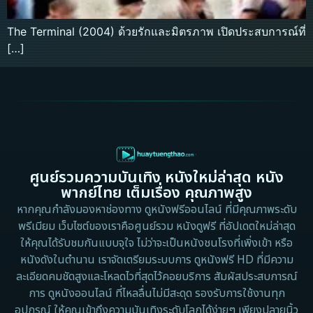
The Terminal (2004) ด้วยรักและมิตรภาพ เปิดประสบการณ์ที่
[…]
ศูนย์รวมความบันเทิง หนังใหม่ล่าสุด หนัง
พากย์ไทย เต็มเรื่อง คุณภาพสูง
หากคุณกำลังมองหาช่องทาง ดูหนังฟรีออนไลน์ ที่มีคุณภาพระดับ
พรีเมียม เว็บไซต์ของเราคือศูนย์รวม หนังดูฟรี ที่อัปเดตใหม่ล่าสุด
ให้คุณได้รับชมกันแบบจุใจ ไม่ว่าจะเป็นหนังชนโรงที่เพิ่งเข้า หรือ
หนังดังในตำนาน เราจัดเตรียมระบบการ ดูหนังฟรี HD ที่มีความ
ละเอียดคมชัดสูงและโหลดไวที่สุดไว้คอยบริการ สัมผัสประสบการณ์
การ ดูหนังออนไลน์ ที่ไหลลื่นไม่มีสะดุด รองรับการใช้งานทุก
อุปกรณ์ ให้คุณเข้าถึงความบันเทิงระดับโลกได้ง่ายๆ เพียงปลายนิ้ว