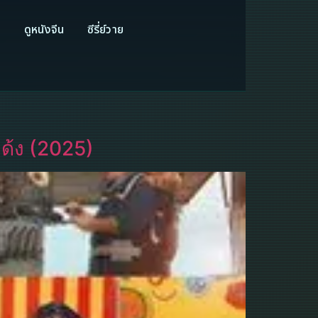
ี
ดูหนังจีน
ซีรี่ย์วาย
เด้ง (2025)