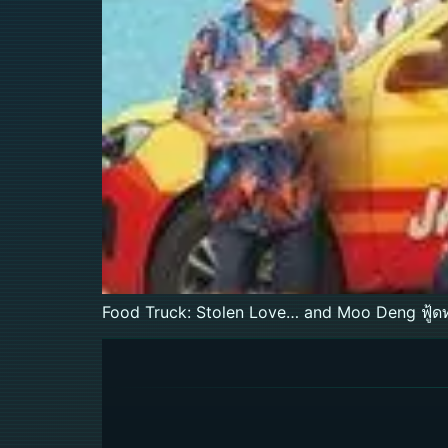
Food Truck: Stolen Love… and Moo Deng ฟู้ดทร