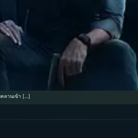
ืบคลานเข้า […]