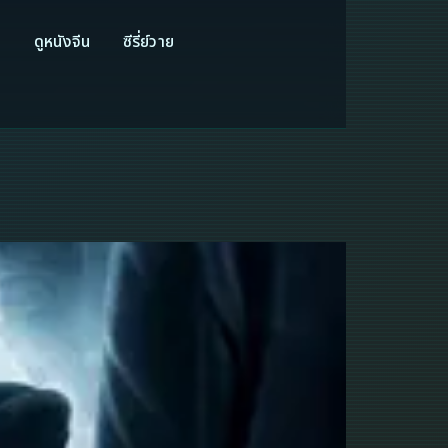
ี
ดูหนังจีน
ซีรี่ย์วาย