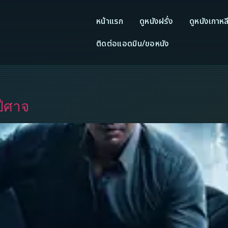
หน้าแรก
ดูหนังฝรั่ง
ดูหนังเกาหล
ติดต่อแอดมิน/ขอหนัง
ปีศาจ