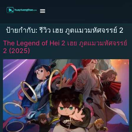
หน้าแรก
ดูหนังฝรั่ง
ดูหนังเกาหลี
ดูหนังจีน
ซีรี่ย์วาย
ติดต่อแอดมิน/ขอหนัง
ป้ายกำกับ:
รีวิว เฮย ภูตแมวมหัศจรรย์ 2
The Legend of Hei 2 เฮย ภูตแมวมหัศจรรย์
2 (2025)