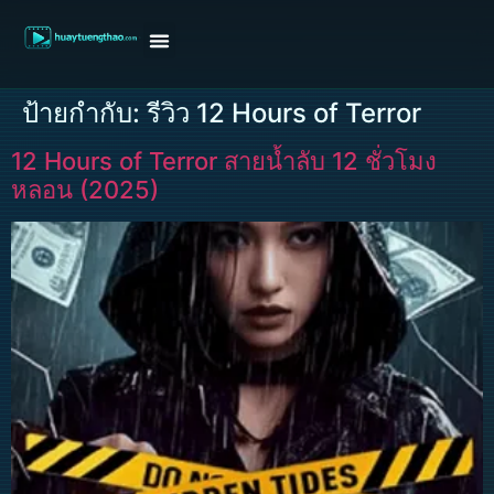
หน้าแรก
ดูหนังฝรั่ง
ดูหนังเกาหลี
ดูหนังจีน
ซีรี่ย์วาย
ติดต่อแอดมิน/ขอหนัง
ป้ายกำกับ:
รีวิว 12 Hours of Terror
12 Hours of Terror สายน้ำลับ 12 ชั่วโมง
หลอน (2025)