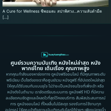
A Cure for Wellness ชีพอมตะ สปาพิศวง…ความลับดำมืด
[…]
ศูนย์รวมความบันเทิง หนังใหม่ล่าสุด หนัง
พากย์ไทย เต็มเรื่อง คุณภาพสูง
หากคุณกำลังมองหาช่องทาง ดูหนังฟรีออนไลน์ ที่มีคุณภาพระดับ
พรีเมียม เว็บไซต์ของเราคือศูนย์รวม หนังดูฟรี ที่อัปเดตใหม่ล่าสุด
ให้คุณได้รับชมกันแบบจุใจ ไม่ว่าจะเป็นหนังชนโรงที่เพิ่งเข้า หรือ
หนังดังในตำนาน เราจัดเตรียมระบบการ ดูหนังฟรี HD ที่มีความ
ละเอียดคมชัดสูงและโหลดไวที่สุดไว้คอยบริการ สัมผัสประสบการณ์
การ ดูหนังออนไลน์ ที่ไหลลื่นไม่มีสะดุด รองรับการใช้งานทุก
อุปกรณ์ ให้คุณเข้าถึงความบันเทิงระดับโลกได้ง่ายๆ เพียงปลายนิ้ว