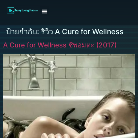
หน้าแรก
ดูหนังฝรั่ง
ดูหนังเกาหลี
ดูหนังจีน
ซีรี่ย์วาย
ติดต่อแอดมิน/ขอหนัง
ป้ายกำกับ:
รีวิว A Cure for Wellness
A Cure for Wellness ชีพอมตะ (2017)