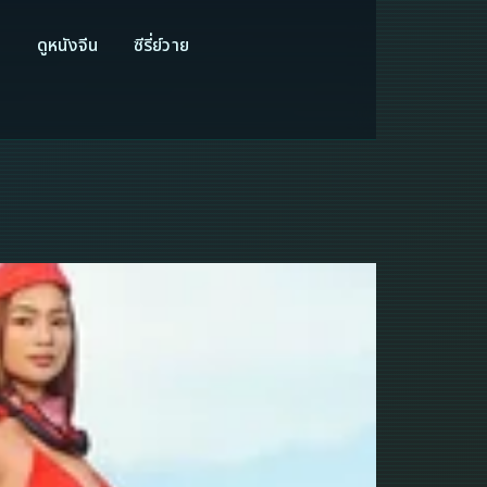
ี
ดูหนังจีน
ซีรี่ย์วาย