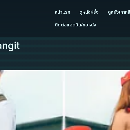
หน้าแรก
ดูหนังฝรั่ง
ดูหนังเกาหล
ติดต่อแอดมิน/ขอหนัง
angit