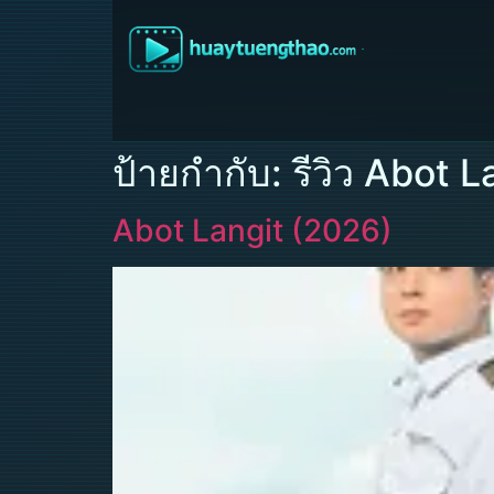
ป้ายกำกับ:
รีวิว Abot L
Abot Langit (2026)