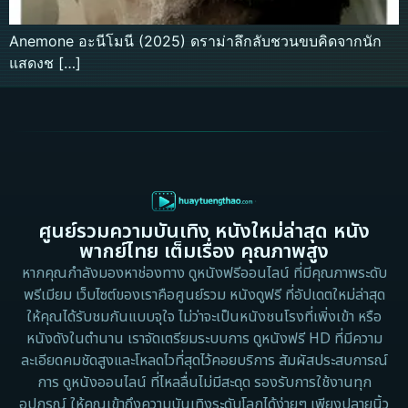
Anemone อะนีโมนี (2025) ดราม่าลึกลับชวนขบคิดจากนัก
แสดงช […]
ศูนย์รวมความบันเทิง หนังใหม่ล่าสุด หนัง
พากย์ไทย เต็มเรื่อง คุณภาพสูง
หากคุณกำลังมองหาช่องทาง ดูหนังฟรีออนไลน์ ที่มีคุณภาพระดับ
พรีเมียม เว็บไซต์ของเราคือศูนย์รวม หนังดูฟรี ที่อัปเดตใหม่ล่าสุด
ให้คุณได้รับชมกันแบบจุใจ ไม่ว่าจะเป็นหนังชนโรงที่เพิ่งเข้า หรือ
หนังดังในตำนาน เราจัดเตรียมระบบการ ดูหนังฟรี HD ที่มีความ
ละเอียดคมชัดสูงและโหลดไวที่สุดไว้คอยบริการ สัมผัสประสบการณ์
การ ดูหนังออนไลน์ ที่ไหลลื่นไม่มีสะดุด รองรับการใช้งานทุก
อุปกรณ์ ให้คุณเข้าถึงความบันเทิงระดับโลกได้ง่ายๆ เพียงปลายนิ้ว