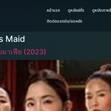
หน้าแรก
ดูหนังฝรั่ง
ดูหนังเกาหล
ติดต่อแอดมิน/ขอหนัง
ss Maid
มมาเฟีย (2023)