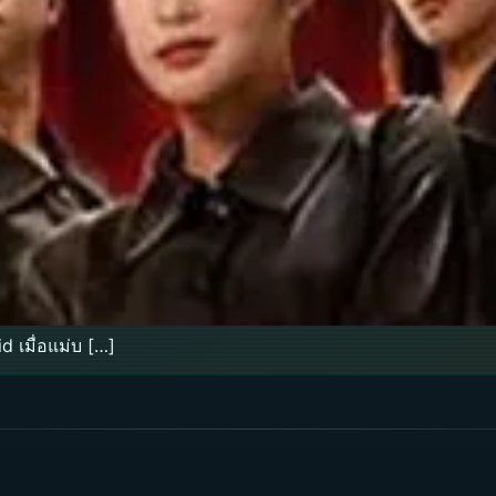
 เมื่อแม่บ […]