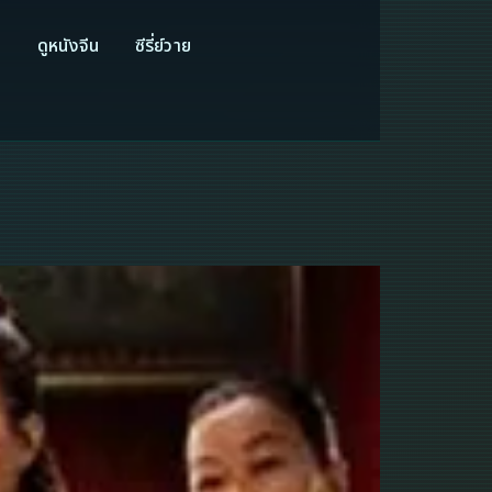
ี
ดูหนังจีน
ซีรี่ย์วาย