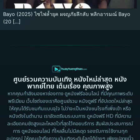
Bayo (2025) ไซไฟล้ำยุค ผจญภัยลึกลับ พลิกอารมณ์ Bayo
(20 […]
ศูนย์รวมความบันเทิง หนังใหม่ล่าสุด หนัง
พากย์ไทย เต็มเรื่อง คุณภาพสูง
หากคุณกำลังมองหาช่องทาง ดูหนังฟรีออนไลน์ ที่มีคุณภาพระดับ
พรีเมียม เว็บไซต์ของเราคือศูนย์รวม หนังดูฟรี ที่อัปเดตใหม่ล่าสุด
ให้คุณได้รับชมกันแบบจุใจ ไม่ว่าจะเป็นหนังชนโรงที่เพิ่งเข้า หรือ
หนังดังในตำนาน เราจัดเตรียมระบบการ ดูหนังฟรี HD ที่มีความ
ละเอียดคมชัดสูงและโหลดไวที่สุดไว้คอยบริการ สัมผัสประสบการณ์
การ ดูหนังออนไลน์ ที่ไหลลื่นไม่มีสะดุด รองรับการใช้งานทุก
อุปกรณ์ ให้คุณเข้าถึงความบันเทิงระดับโลกได้ง่ายๆ เพียงปลายนิ้ว