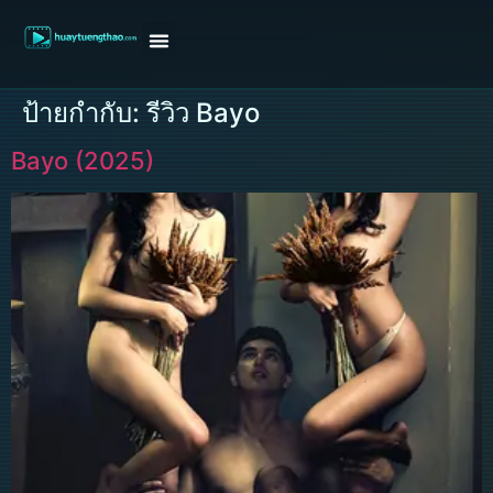
หน้าแรก
ดูหนังฝรั่ง
ดูหนังเกาหลี
ดูหนังจีน
ซีรี่ย์วาย
ติดต่อแอดมิน/ขอหนัง
ป้ายกำกับ:
รีวิว Bayo
Bayo (2025)