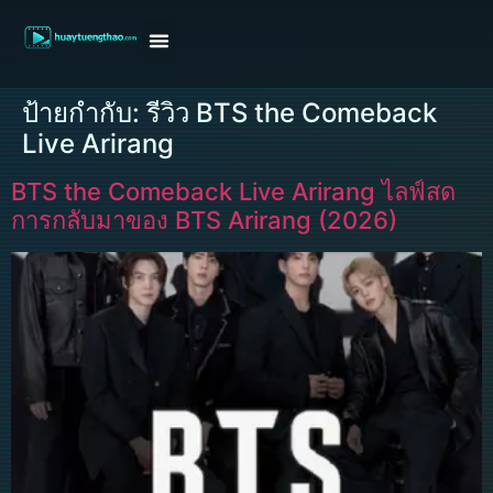
หน้าแรก
ดูหนังฝรั่ง
ดูหนังเกาหลี
ดูหนังจีน
ซีรี่ย์วาย
ติดต่อแอดมิน/ขอหนัง
ป้ายกำกับ:
รีวิว BTS the Comeback
Live Arirang
BTS the Comeback Live Arirang ไลฟ์สด
การกลับมาของ BTS Arirang (2026)