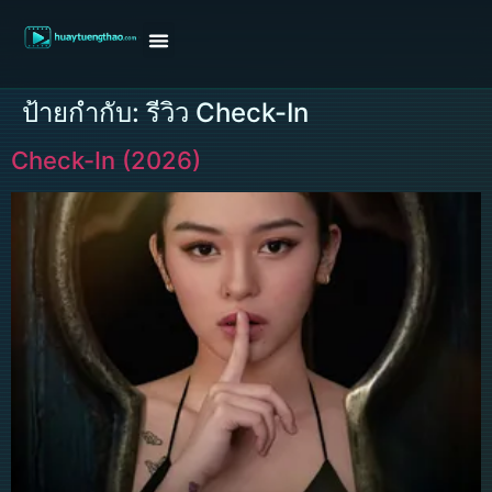
หน้าแรก
ดูหนังฝรั่ง
ดูหนังเกาหลี
ดูหนังจีน
ซีรี่ย์วาย
ติดต่อแอดมิน/ขอหนัง
ป้ายกำกับ:
รีวิว Check-In
Check-In (2026)