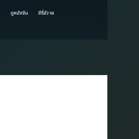
ี
ดูหนังจีน
ซีรี่ย์วาย