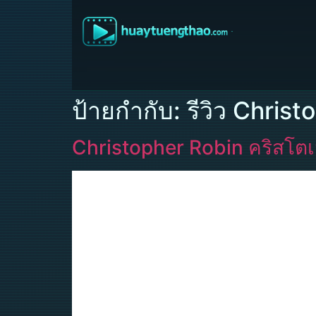
ป้ายกำกับ:
รีวิว Chris
Christopher Robin คริสโตเ