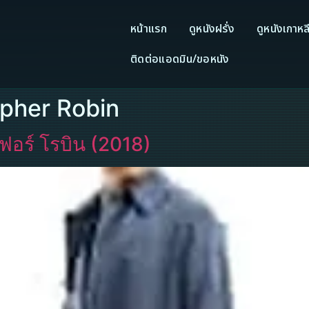
หน้าแรก
ดูหนังฝรั่ง
ดูหนังเกาหล
ติดต่อแอดมิน/ขอหนัง
topher Robin
ฟอร์ โรบิน (2018)