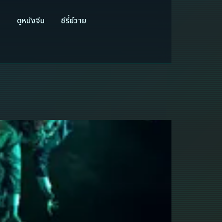
ี
ดูหนังจีน
ซีรี่ย์วาย