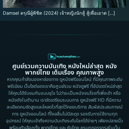
Damsel ดรุณีผู้พิชิต (2024) เจ้าหญิงนักสู้ สู้เพื่อเอาต […]
ศูนย์รวมความบันเทิง หนังใหม่ล่าสุด หนัง
พากย์ไทย เต็มเรื่อง คุณภาพสูง
หากคุณกำลังมองหาช่องทาง ดูหนังฟรีออนไลน์ ที่มีคุณภาพระดับ
พรีเมียม เว็บไซต์ของเราคือศูนย์รวม หนังดูฟรี ที่อัปเดตใหม่ล่าสุด
ให้คุณได้รับชมกันแบบจุใจ ไม่ว่าจะเป็นหนังชนโรงที่เพิ่งเข้า หรือ
หนังดังในตำนาน เราจัดเตรียมระบบการ ดูหนังฟรี HD ที่มีความ
ละเอียดคมชัดสูงและโหลดไวที่สุดไว้คอยบริการ สัมผัสประสบการณ์
การ ดูหนังออนไลน์ ที่ไหลลื่นไม่มีสะดุด รองรับการใช้งานทุก
อุปกรณ์ ให้คุณเข้าถึงความบันเทิงระดับโลกได้ง่ายๆ เพียงปลายนิ้ว
พร้อมตัวเลือกทั้ง พากย์ไทย และ ซับไทย ครบทุกอรรถรสในเว็บ