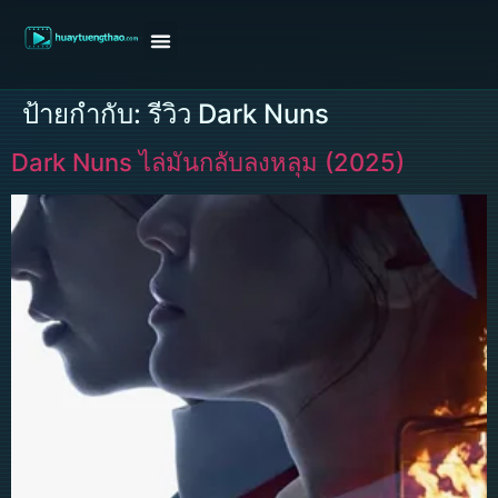
หน้าแรก
ดูหนังฝรั่ง
ดูหนังเกาหลี
ดูหนังจีน
ซีรี่ย์วาย
ติดต่อแอดมิน/ขอหนัง
ป้ายกำกับ:
รีวิว Dark Nuns
Dark Nuns ไล่มันกลับลงหลุม (2025)