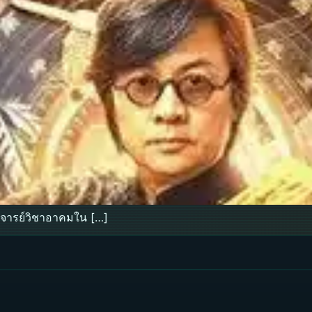
จารย์วิชาอาคมใน […]