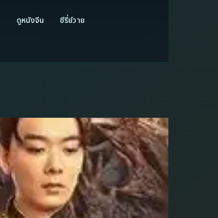
ี
ดูหนังจีน
ซีรี่ย์วาย