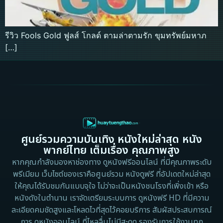
รีวิว Fools Gold ฟูลส์ โกลด์ ตามล่าตามรัก ขุมทรัพย์มหาภ
[…]
ศูนย์รวมความบันเทิง หนังใหม่ล่าสุด หนัง
พากย์ไทย เต็มเรื่อง คุณภาพสูง
หากคุณกำลังมองหาช่องทาง ดูหนังฟรีออนไลน์ ที่มีคุณภาพระดับ
พรีเมียม เว็บไซต์ของเราคือศูนย์รวม หนังดูฟรี ที่อัปเดตใหม่ล่าสุด
ให้คุณได้รับชมกันแบบจุใจ ไม่ว่าจะเป็นหนังชนโรงที่เพิ่งเข้า หรือ
หนังดังในตำนาน เราจัดเตรียมระบบการ ดูหนังฟรี HD ที่มีความ
ละเอียดคมชัดสูงและโหลดไวที่สุดไว้คอยบริการ สัมผัสประสบการณ์
การ ดูหนังออนไลน์ ที่ไหลลื่นไม่มีสะดุด รองรับการใช้งานทุก