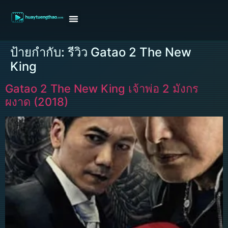
หน้าแรก
ดูหนังฝรั่ง
ดูหนังเกาหลี
ดูหนังจีน
ซีรี่ย์วาย
ติดต่อแอดมิน/ขอหนัง
ป้ายกำกับ:
รีวิว Gatao 2 The New
King
Gatao 2 The New King เจ้าพ่อ 2 มังกร
ผงาด (2018)