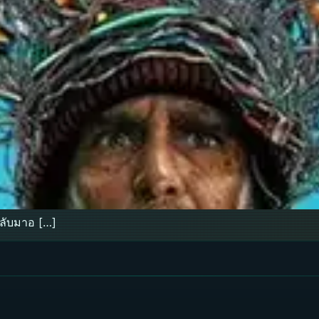
ลับมาอ […]