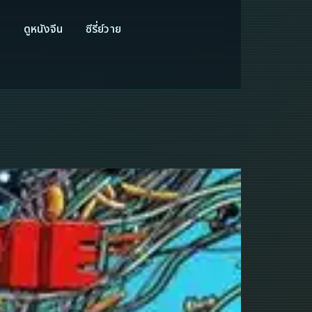
ี
ดูหนังจีน
ซีรี่ย์วาย