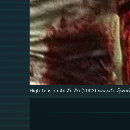
High Tension สับ สับ สับ (2003) หลอนจัด ลุ้นระ