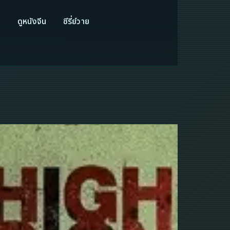
ี
ดูหนังจีน
ซีรี่ย์วาย