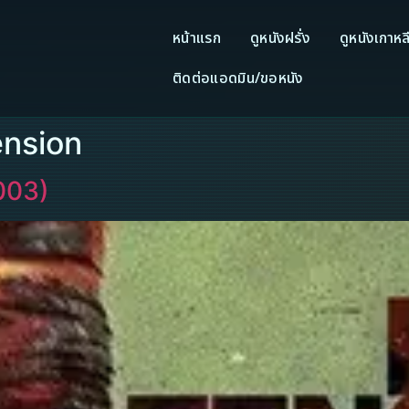
หน้าแรก
ดูหนังฝรั่ง
ดูหนังเกาหล
ติดต่อแอดมิน/ขอหนัง
ension
2003)