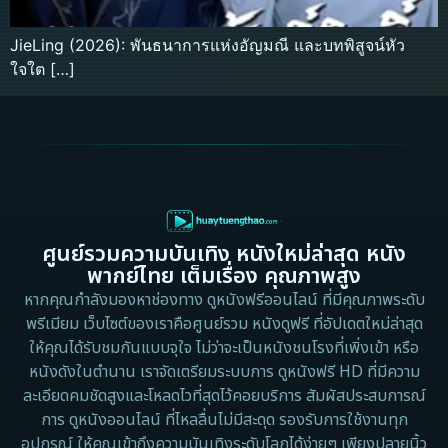
JieLing (2026): พันธนาการแห่งอัญมณี และบทพิสูจน์หัว
ใจใต […]
ศูนย์รวมความบันเทิง หนังใหม่ล่าสุด หนัง
พากย์ไทย เต็มเรื่อง คุณภาพสูง
หากคุณกำลังมองหาช่องทาง ดูหนังฟรีออนไลน์ ที่มีคุณภาพระดับ
พรีเมียม เว็บไซต์ของเราคือศูนย์รวม หนังดูฟรี ที่อัปเดตใหม่ล่าสุด
ให้คุณได้รับชมกันแบบจุใจ ไม่ว่าจะเป็นหนังชนโรงที่เพิ่งเข้า หรือ
หนังดังในตำนาน เราจัดเตรียมระบบการ ดูหนังฟรี HD ที่มีความ
ละเอียดคมชัดสูงและโหลดไวที่สุดไว้คอยบริการ สัมผัสประสบการณ์
การ ดูหนังออนไลน์ ที่ไหลลื่นไม่มีสะดุด รองรับการใช้งานทุก
อุปกรณ์ ให้คุณเข้าถึงความบันเทิงระดับโลกได้ง่ายๆ เพียงปลายนิ้ว