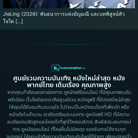
JieLing (2026): พันธนาการแห่งอัญมณี และบทพิสูจน์หัว
ใจใต […]
ศูนย์รวมความบันเทิง หนังใหม่ล่าสุด หนัง
พากย์ไทย เต็มเรื่อง คุณภาพสูง
หากคุณกำลังมองหาช่องทาง ดูหนังฟรีออนไลน์ ที่มีคุณภาพระดับ
พรีเมียม เว็บไซต์ของเราคือศูนย์รวม หนังดูฟรี ที่อัปเดตใหม่ล่าสุด
ให้คุณได้รับชมกันแบบจุใจ ไม่ว่าจะเป็นหนังชนโรงที่เพิ่งเข้า หรือ
หนังดังในตำนาน เราจัดเตรียมระบบการ ดูหนังฟรี HD ที่มีความ
ละเอียดคมชัดสูงและโหลดไวที่สุดไว้คอยบริการ สัมผัสประสบการณ์
การ ดูหนังออนไลน์ ที่ไหลลื่นไม่มีสะดุด รองรับการใช้งานทุก
อุปกรณ์ ให้คุณเข้าถึงความบันเทิงระดับโลกได้ง่ายๆ เพียงปลายนิ้ว