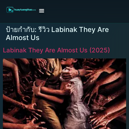
หน้าแรก
ดูหนังฝรั่ง
ดูหนังเกาหลี
ดูหนังจีน
ซีรี่ย์วาย
ติดต่อแอดมิน/ขอหนัง
ป้ายกำกับ:
รีวิว Labinak They Are
Almost Us
Labinak They Are Almost Us (2025)