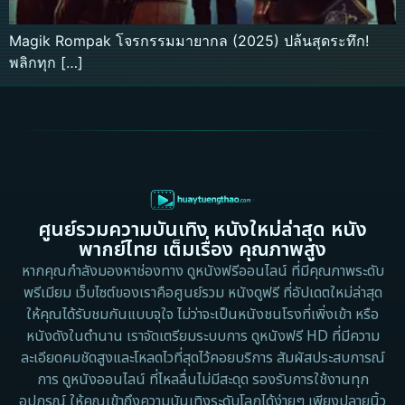
Magik Rompak โจรกรรมมายากล (2025) ปล้นสุดระทึก!
พลิกทุก […]
ศูนย์รวมความบันเทิง หนังใหม่ล่าสุด หนัง
พากย์ไทย เต็มเรื่อง คุณภาพสูง
หากคุณกำลังมองหาช่องทาง ดูหนังฟรีออนไลน์ ที่มีคุณภาพระดับ
พรีเมียม เว็บไซต์ของเราคือศูนย์รวม หนังดูฟรี ที่อัปเดตใหม่ล่าสุด
ให้คุณได้รับชมกันแบบจุใจ ไม่ว่าจะเป็นหนังชนโรงที่เพิ่งเข้า หรือ
หนังดังในตำนาน เราจัดเตรียมระบบการ ดูหนังฟรี HD ที่มีความ
ละเอียดคมชัดสูงและโหลดไวที่สุดไว้คอยบริการ สัมผัสประสบการณ์
การ ดูหนังออนไลน์ ที่ไหลลื่นไม่มีสะดุด รองรับการใช้งานทุก
อุปกรณ์ ให้คุณเข้าถึงความบันเทิงระดับโลกได้ง่ายๆ เพียงปลายนิ้ว