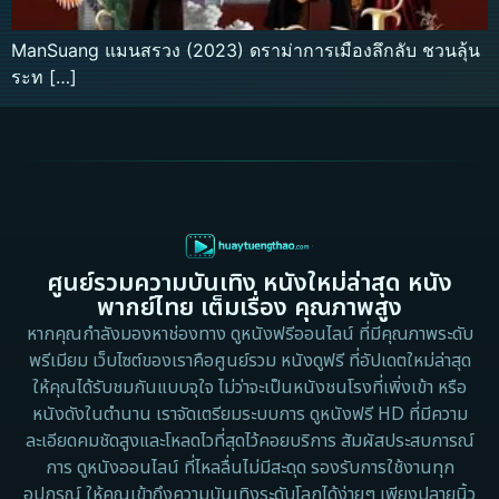
ManSuang แมนสรวง (2023) ดราม่าการเมืองลึกลับ ชวนลุ้น
ระท […]
ศูนย์รวมความบันเทิง หนังใหม่ล่าสุด หนัง
พากย์ไทย เต็มเรื่อง คุณภาพสูง
หากคุณกำลังมองหาช่องทาง ดูหนังฟรีออนไลน์ ที่มีคุณภาพระดับ
พรีเมียม เว็บไซต์ของเราคือศูนย์รวม หนังดูฟรี ที่อัปเดตใหม่ล่าสุด
ให้คุณได้รับชมกันแบบจุใจ ไม่ว่าจะเป็นหนังชนโรงที่เพิ่งเข้า หรือ
หนังดังในตำนาน เราจัดเตรียมระบบการ ดูหนังฟรี HD ที่มีความ
ละเอียดคมชัดสูงและโหลดไวที่สุดไว้คอยบริการ สัมผัสประสบการณ์
การ ดูหนังออนไลน์ ที่ไหลลื่นไม่มีสะดุด รองรับการใช้งานทุก
อุปกรณ์ ให้คุณเข้าถึงความบันเทิงระดับโลกได้ง่ายๆ เพียงปลายนิ้ว