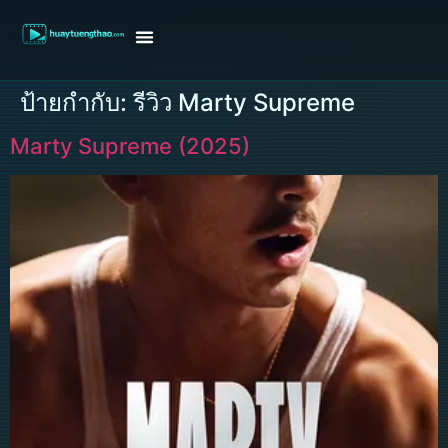
หน้าแรก
ดูหนังฝรั่ง
ดูหนังเกาหลี
ดูหนังจีน
ซีรี่ย์วาย
ติดต่อแอดมิน/ขอหนัง
ป้ายกำกับ:
รีวิว Marty Supreme
Marty Supreme (2025)