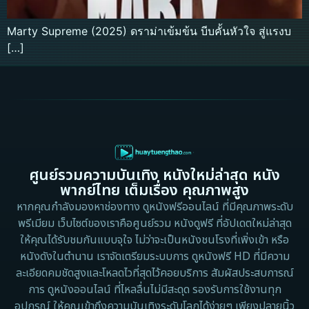
Marty Supreme (2025) ดราม่าเข้มข้น บีบคั้นหัวใจ สู่แรงบ
[…]
ศูนย์รวมความบันเทิง หนังใหม่ล่าสุด หนัง
พากย์ไทย เต็มเรื่อง คุณภาพสูง
หากคุณกำลังมองหาช่องทาง ดูหนังฟรีออนไลน์ ที่มีคุณภาพระดับ
พรีเมียม เว็บไซต์ของเราคือศูนย์รวม หนังดูฟรี ที่อัปเดตใหม่ล่าสุด
ให้คุณได้รับชมกันแบบจุใจ ไม่ว่าจะเป็นหนังชนโรงที่เพิ่งเข้า หรือ
หนังดังในตำนาน เราจัดเตรียมระบบการ ดูหนังฟรี HD ที่มีความ
ละเอียดคมชัดสูงและโหลดไวที่สุดไว้คอยบริการ สัมผัสประสบการณ์
การ ดูหนังออนไลน์ ที่ไหลลื่นไม่มีสะดุด รองรับการใช้งานทุก
อุปกรณ์ ให้คุณเข้าถึงความบันเทิงระดับโลกได้ง่ายๆ เพียงปลายนิ้ว