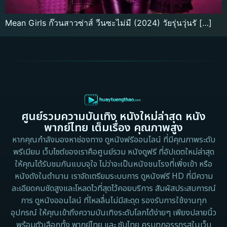
Mean Girls ก๊วนสาวซ่าส์ วีนซะไม่มี (2024) วัยรุ่นวุ่นรั […]
ศูนย์รวมความบันเทิง หนังใหม่ล่าสุด หนัง
พากย์ไทย เต็มเรื่อง คุณภาพสูง
หากคุณกำลังมองหาช่องทาง ดูหนังฟรีออนไลน์ ที่มีคุณภาพระดับ
พรีเมียม เว็บไซต์ของเราคือศูนย์รวม หนังดูฟรี ที่อัปเดตใหม่ล่าสุด
ให้คุณได้รับชมกันแบบจุใจ ไม่ว่าจะเป็นหนังชนโรงที่เพิ่งเข้า หรือ
หนังดังในตำนาน เราจัดเตรียมระบบการ ดูหนังฟรี HD ที่มีความ
ละเอียดคมชัดสูงและโหลดไวที่สุดไว้คอยบริการ สัมผัสประสบการณ์
การ ดูหนังออนไลน์ ที่ไหลลื่นไม่มีสะดุด รองรับการใช้งานทุก
อุปกรณ์ ให้คุณเข้าถึงความบันเทิงระดับโลกได้ง่ายๆ เพียงปลายนิ้ว
พร้อมตัวเลือกทั้ง พากย์ไทย และ ซับไทย ครบทุกอรรถรสในเว็บ