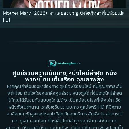
Mother Mary (2026): งานสยองขวัญเชิงจิตวิทยาที่เปลือยเปล
[…]
ศูนย์รวมความบันเทิง หนังใหม่ล่าสุด หนัง
พากย์ไทย เต็มเรื่อง คุณภาพสูง
หากคุณกำลังมองหาช่องทาง ดูหนังฟรีออนไลน์ ที่มีคุณภาพระดับ
พรีเมียม เว็บไซต์ของเราคือศูนย์รวม หนังดูฟรี ที่อัปเดตใหม่ล่าสุด
ให้คุณได้รับชมกันแบบจุใจ ไม่ว่าจะเป็นหนังชนโรงที่เพิ่งเข้า หรือ
หนังดังในตำนาน เราจัดเตรียมระบบการ ดูหนังฟรี HD ที่มีความ
ละเอียดคมชัดสูงและโหลดไวที่สุดไว้คอยบริการ สัมผัสประสบการณ์
การ ดูหนังออนไลน์ ที่ไหลลื่นไม่มีสะดุด รองรับการใช้งานทุก
อุปกรณ์ ให้คุณเข้าถึงความบันเทิงระดับโลกได้ง่ายๆ เพียงปลายนิ้ว