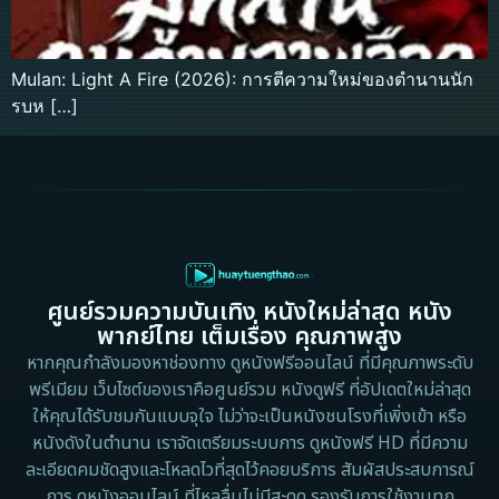
Mulan: Light A Fire (2026): การตีความใหม่ของตำนานนัก
รบห […]
ศูนย์รวมความบันเทิง หนังใหม่ล่าสุด หนัง
พากย์ไทย เต็มเรื่อง คุณภาพสูง
หากคุณกำลังมองหาช่องทาง ดูหนังฟรีออนไลน์ ที่มีคุณภาพระดับ
พรีเมียม เว็บไซต์ของเราคือศูนย์รวม หนังดูฟรี ที่อัปเดตใหม่ล่าสุด
ให้คุณได้รับชมกันแบบจุใจ ไม่ว่าจะเป็นหนังชนโรงที่เพิ่งเข้า หรือ
หนังดังในตำนาน เราจัดเตรียมระบบการ ดูหนังฟรี HD ที่มีความ
ละเอียดคมชัดสูงและโหลดไวที่สุดไว้คอยบริการ สัมผัสประสบการณ์
การ ดูหนังออนไลน์ ที่ไหลลื่นไม่มีสะดุด รองรับการใช้งานทุก