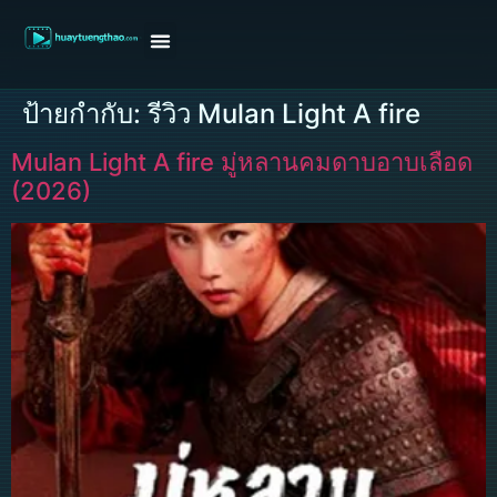
หน้าแรก
ดูหนังฝรั่ง
ดูหนังเกาหลี
ดูหนังจีน
ซีรี่ย์วาย
ติดต่อแอดมิน/ขอหนัง
ป้ายกำกับ:
รีวิว Mulan Light A fire
Mulan Light A fire มู่หลานคมดาบอาบเลือด
(2026)