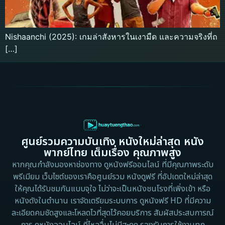
Nishaanchi (2025): เกมล่าสังหารในเงามืด และความจริงที่ถ
[…]
ศูนย์รวมความบันเทิง หนังใหม่ล่าสุด หนัง
พากย์ไทย เต็มเรื่อง คุณภาพสูง
หากคุณกำลังมองหาช่องทาง ดูหนังฟรีออนไลน์ ที่มีคุณภาพระดับ
พรีเมียม เว็บไซต์ของเราคือศูนย์รวม หนังดูฟรี ที่อัปเดตใหม่ล่าสุด
ให้คุณได้รับชมกันแบบจุใจ ไม่ว่าจะเป็นหนังชนโรงที่เพิ่งเข้า หรือ
หนังดังในตำนาน เราจัดเตรียมระบบการ ดูหนังฟรี HD ที่มีความ
ละเอียดคมชัดสูงและโหลดไวที่สุดไว้คอยบริการ สัมผัสประสบการณ์