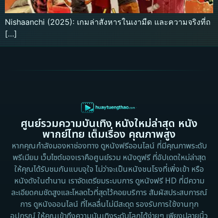
Nishaanchi (2025): เกมล่าสังหารในเงามืด และความจริงที่ถ
[…]
ศูนย์รวมความบันเทิง หนังใหม่ล่าสุด หนัง
พากย์ไทย เต็มเรื่อง คุณภาพสูง
หากคุณกำลังมองหาช่องทาง ดูหนังฟรีออนไลน์ ที่มีคุณภาพระดับ
พรีเมียม เว็บไซต์ของเราคือศูนย์รวม หนังดูฟรี ที่อัปเดตใหม่ล่าสุด
ให้คุณได้รับชมกันแบบจุใจ ไม่ว่าจะเป็นหนังชนโรงที่เพิ่งเข้า หรือ
หนังดังในตำนาน เราจัดเตรียมระบบการ ดูหนังฟรี HD ที่มีความ
ละเอียดคมชัดสูงและโหลดไวที่สุดไว้คอยบริการ สัมผัสประสบการณ์
การ ดูหนังออนไลน์ ที่ไหลลื่นไม่มีสะดุด รองรับการใช้งานทุก
อุปกรณ์ ให้คุณเข้าถึงความบันเทิงระดับโลกได้ง่ายๆ เพียงปลายนิ้ว