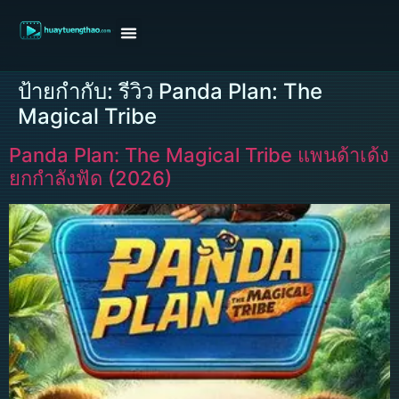
หน้าแรก
ดูหนังฝรั่ง
ดูหนังเกาหลี
ดูหนังจีน
ซีรี่ย์วาย
ติดต่อแอดมิน/ขอหนัง
ป้ายกำกับ:
รีวิว Panda Plan: The
Magical Tribe
Panda Plan: The Magical Tribe แพนด้าเด้ง
ยกกำลังฟัด (2026)