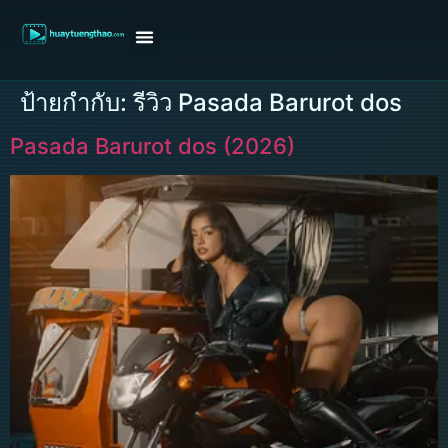
หน้าแรก
ดูหนังฝรั่ง
ดูหนังเกาหลี
ดูหนังจีน
ซีรี่ย์วาย
ติดต่อแอดมิน/ขอหนัง
ป้ายกำกับ:
รีวิว Pasada Barurot dos
Pasada Barurot dos (2026)