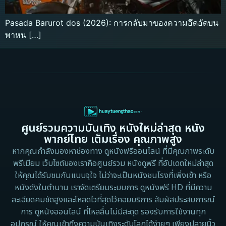
Pasada Barurot dos (2026): การกลับมาของความอึดอัดบน
พาหน […]
ศูนย์รวมความบันเทิง หนังใหม่ล่าสุด หนัง
พากย์ไทย เต็มเรื่อง คุณภาพสูง
หากคุณกำลังมองหาช่องทาง ดูหนังฟรีออนไลน์ ที่มีคุณภาพระดับ
พรีเมียม เว็บไซต์ของเราคือศูนย์รวม หนังดูฟรี ที่อัปเดตใหม่ล่าสุด
ให้คุณได้รับชมกันแบบจุใจ ไม่ว่าจะเป็นหนังชนโรงที่เพิ่งเข้า หรือ
หนังดังในตำนาน เราจัดเตรียมระบบการ ดูหนังฟรี HD ที่มีความ
ละเอียดคมชัดสูงและโหลดไวที่สุดไว้คอยบริการ สัมผัสประสบการณ์
การ ดูหนังออนไลน์ ที่ไหลลื่นไม่มีสะดุด รองรับการใช้งานทุก
อุปกรณ์ ให้คุณเข้าถึงความบันเทิงระดับโลกได้ง่ายๆ เพียงปลายนิ้ว