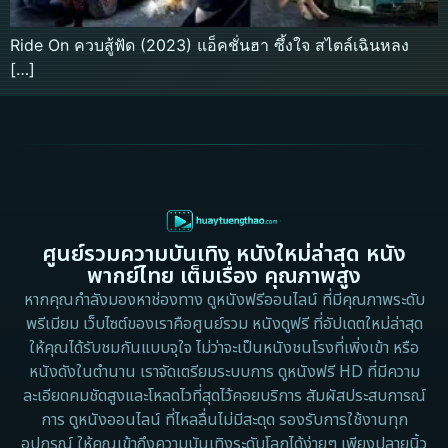
Ride On ควบสู้ฟัด (2023) แอ็คชั่นฮา ซึ้งใจ สไตล์เฉินหลง
[…]
ศูนย์รวมความบันเทิง หนังใหม่ล่าสุด หนัง
พากย์ไทย เต็มเรื่อง คุณภาพสูง
หากคุณกำลังมองหาช่องทาง ดูหนังฟรีออนไลน์ ที่มีคุณภาพระดับ
พรีเมียม เว็บไซต์ของเราคือศูนย์รวม หนังดูฟรี ที่อัปเดตใหม่ล่าสุด
ให้คุณได้รับชมกันแบบจุใจ ไม่ว่าจะเป็นหนังชนโรงที่เพิ่งเข้า หรือ
หนังดังในตำนาน เราจัดเตรียมระบบการ ดูหนังฟรี HD ที่มีความ
ละเอียดคมชัดสูงและโหลดไวที่สุดไว้คอยบริการ สัมผัสประสบการณ์
การ ดูหนังออนไลน์ ที่ไหลลื่นไม่มีสะดุด รองรับการใช้งานทุก
อุปกรณ์ ให้คุณเข้าถึงความบันเทิงระดับโลกได้ง่ายๆ เพียงปลายนิ้ว