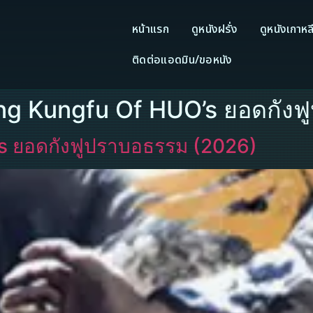
หน้าแรก
ดูหนังฝรั่ง
ดูหนังเกาหล
ติดต่อแอดมิน/ขอหนัง
king Kungfu Of HUO’s ยอดกัง
s ยอดกังฟูปราบอธรรม (2026)