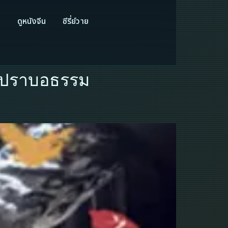
ี
ดูหนังจีน
ซีรี่ย์วาย
ฟูปราบอธรรม