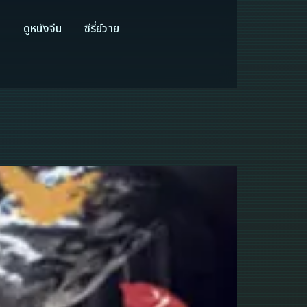
ี
ดูหนังจีน
ซีรี่ย์วาย