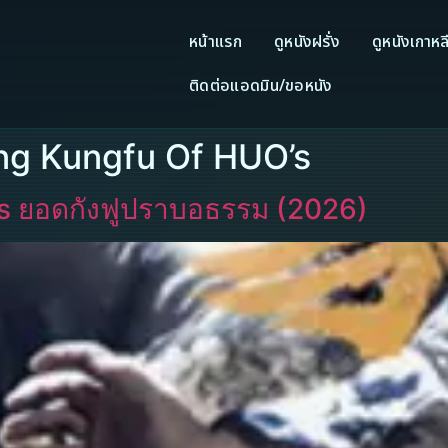
หน้าแรก
ดูหนังฝรั่ง
ดูหนังเกาหล
ติดต่อแอดมิน/ขอหนัง
ing Kungfu Of HUO’s
s ยอดกังฟูปราบอธรรม (2026)