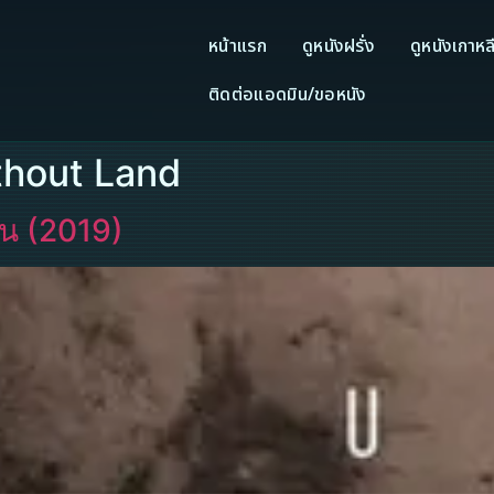
หน้าแรก
ดูหนังฝรั่ง
ดูหนังเกาหล
ติดต่อแอดมิน/ขอหนัง
ithout Land
ดน (2019)