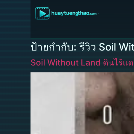
ป้ายกำกับ:
รีวิว Soil W
Soil Without Land ดินไร้แ