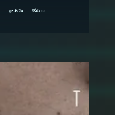
ี
ดูหนังจีน
ซีรี่ย์วาย