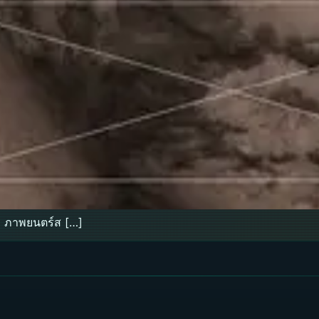
d ภาพยนตร์ส […]