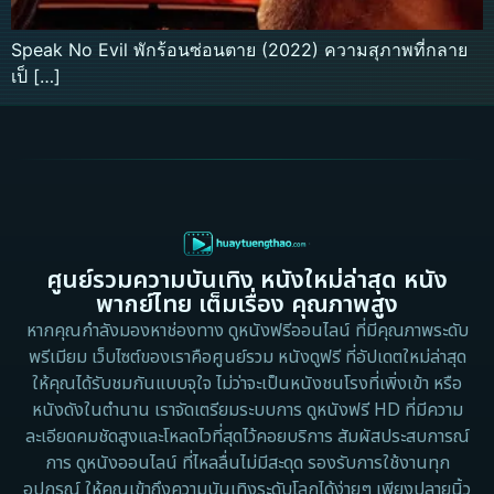
Speak No Evil พักร้อนซ่อนตาย (2022) ความสุภาพที่กลาย
เป็ […]
ศูนย์รวมความบันเทิง หนังใหม่ล่าสุด หนัง
พากย์ไทย เต็มเรื่อง คุณภาพสูง
หากคุณกำลังมองหาช่องทาง ดูหนังฟรีออนไลน์ ที่มีคุณภาพระดับ
พรีเมียม เว็บไซต์ของเราคือศูนย์รวม หนังดูฟรี ที่อัปเดตใหม่ล่าสุด
ให้คุณได้รับชมกันแบบจุใจ ไม่ว่าจะเป็นหนังชนโรงที่เพิ่งเข้า หรือ
หนังดังในตำนาน เราจัดเตรียมระบบการ ดูหนังฟรี HD ที่มีความ
ละเอียดคมชัดสูงและโหลดไวที่สุดไว้คอยบริการ สัมผัสประสบการณ์
การ ดูหนังออนไลน์ ที่ไหลลื่นไม่มีสะดุด รองรับการใช้งานทุก
อุปกรณ์ ให้คุณเข้าถึงความบันเทิงระดับโลกได้ง่ายๆ เพียงปลายนิ้ว