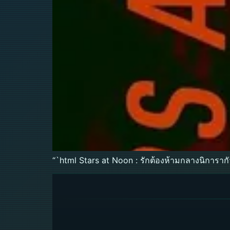
“`html Stars at Noon : รักต้องห้ามกลางนิการากั