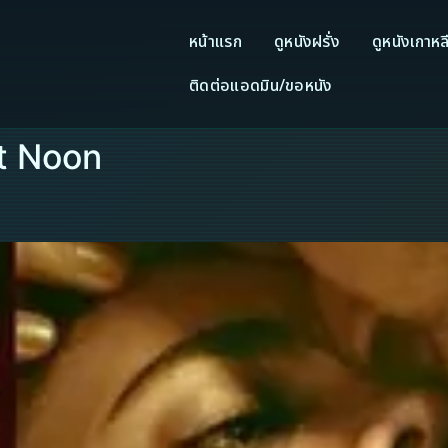
หน้าแรก
ดูหนังฝรั่ง
ดูหนังเกาหล
ติดต่อแอดมิน/ขอหนัง
at Noon