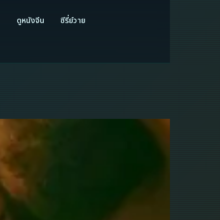
ี
ดูหนังจีน
ซีรี่ย์วาย