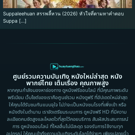
Suppaleehuan สรรพลี้หวน (2026) หัวใจที่ตามหาคำตอบ
Suppa […]
ศูนย์รวมความบันเทิง หนังใหม่ล่าสุด หนัง
พากย์ไทย เต็มเรื่อง คุณภาพสูง
หากคุณกำลังมองหาช่องทาง ดูหนังฟรีออนไลน์ ที่มีคุณภาพระดับ
พรีเมียม เว็บไซต์ของเราคือศูนย์รวม หนังดูฟรี ที่อัปเดตใหม่ล่าสุด
ให้คุณได้รับชมกันแบบจุใจ ไม่ว่าจะเป็นหนังชนโรงที่เพิ่งเข้า หรือ
หนังดังในตำนาน เราจัดเตรียมระบบการ ดูหนังฟรี HD ที่มีความ
ละเอียดคมชัดสูงและโหลดไวที่สุดไว้คอยบริการ สัมผัสประสบการณ์
การ ดูหนังออนไลน์ ที่ไหลลื่นไม่มีสะดุด รองรับการใช้งานทุก
อุปกรณ์ ให้คุณเข้าถึงความบันเทิงระดับโลกได้ง่ายๆ เพียงปลายนิ้ว