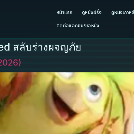
หน้าแรก
ดูหนังฝรั่ง
ดูหนังเกาหล
ติดต่อแอดมิน/ขอหนัง
ed สลับร่างผจญภัย
2026)