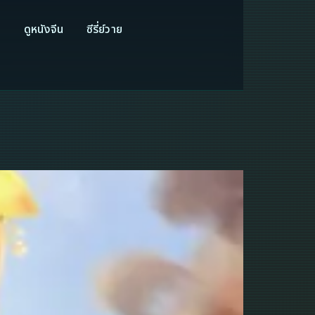
ี
ดูหนังจีน
ซีรี่ย์วาย