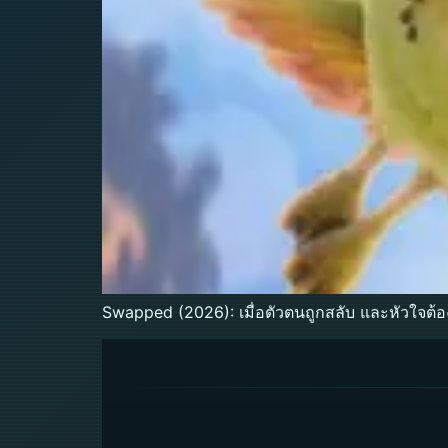
Swapped (2026): เมื่อตัวตนถูกสลับ และหัวใจต