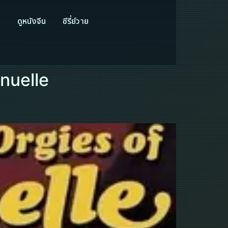
ี
ดูหนังจีน
ซีรี่ย์วาย
nuelle