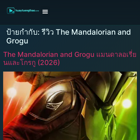
หน้าแรก
ดูหนังฝรั่ง
ดูหนังเกาหลี
ดูหนังจีน
ซีรี่ย์วาย
ติดต่อแอดมิน/ขอหนัง
ป้ายกำกับ:
รีวิว The Mandalorian and
Grogu
The Mandalorian and Grogu แมนดาลอเรี่ย
นและโกรกู (2026)