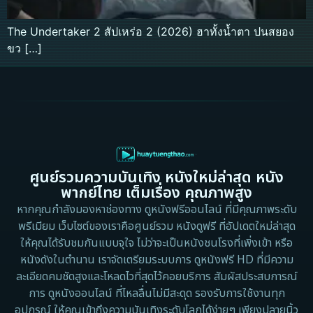
The Undertaker 2 สัปเหร่อ 2 (2026) ฮาทั้งน้ำตา ปนสยอง
ขว […]
ศูนย์รวมความบันเทิง หนังใหม่ล่าสุด หนัง
พากย์ไทย เต็มเรื่อง คุณภาพสูง
หากคุณกำลังมองหาช่องทาง ดูหนังฟรีออนไลน์ ที่มีคุณภาพระดับ
พรีเมียม เว็บไซต์ของเราคือศูนย์รวม หนังดูฟรี ที่อัปเดตใหม่ล่าสุด
ให้คุณได้รับชมกันแบบจุใจ ไม่ว่าจะเป็นหนังชนโรงที่เพิ่งเข้า หรือ
หนังดังในตำนาน เราจัดเตรียมระบบการ ดูหนังฟรี HD ที่มีความ
ละเอียดคมชัดสูงและโหลดไวที่สุดไว้คอยบริการ สัมผัสประสบการณ์
การ ดูหนังออนไลน์ ที่ไหลลื่นไม่มีสะดุด รองรับการใช้งานทุก
อุปกรณ์ ให้คุณเข้าถึงความบันเทิงระดับโลกได้ง่ายๆ เพียงปลายนิ้ว