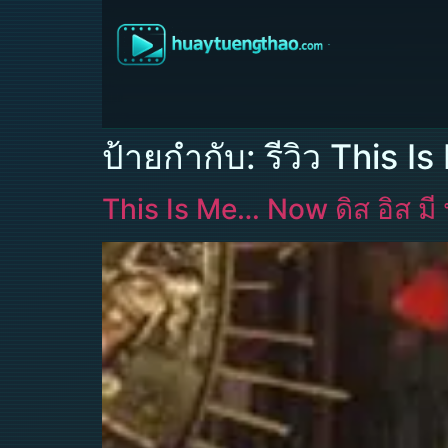
ป้ายกำกับ:
รีวิว This 
This Is Me… Now ดิส อิส มี