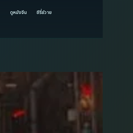
ี
ดูหนังจีน
ซีรี่ย์วาย