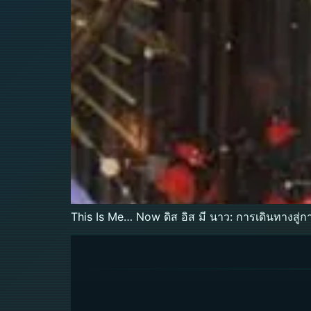
This Is Me… Now ดิส อิส มี นาว: การเดินทางสู่ก