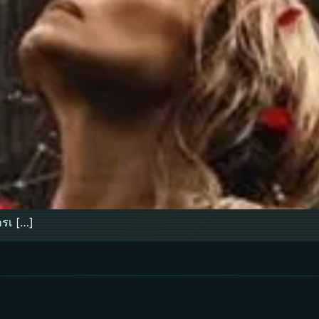
ารเ […]